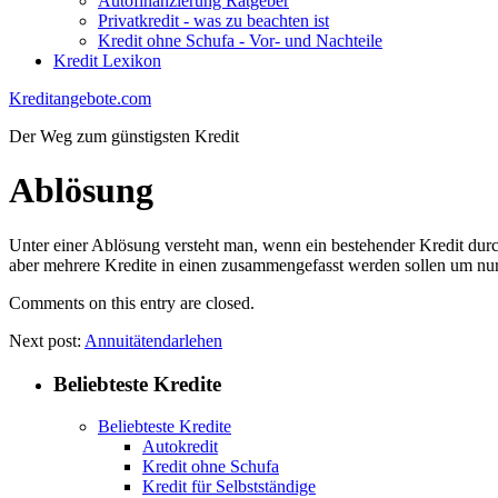
Autofinanzierung Ratgeber
Privatkredit - was zu beachten ist
Kredit ohne Schufa - Vor- und Nachteile
Kredit Lexikon
Kreditangebote.com
Der Weg zum günstigsten Kredit
Ablösung
Unter einer Ablösung versteht man, wenn ein bestehender Kredit durc
aber mehrere Kredite in einen zusammengefasst werden sollen um nur 
Comments on this entry are closed.
Next post:
Annuitätendarlehen
Beliebteste Kredite
Beliebteste Kredite
Autokredit
Kredit ohne Schufa
Kredit für Selbstständige