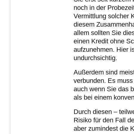
noch in der Probezeit
Vermittlung solcher K
diesem Zusammenhan
allem sollten Sie d
einen Kredit ohne S
aufzunehmen. Hier is
undurchsichtig.
Außerdem sind meist
verbunden. Es muss 
auch wenn Sie das b
als bei einem konvent
Durch diesen – teilw
Risiko für den Fall d
aber zumindest die K