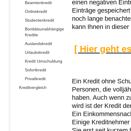
einen negativen Eint
Beamtenkredit
Einträge gespeichert
Onlinekredit
noch lange benachtei
Studentenkredit
kann Ihnen in dieser
Bonitätsunabhängige
Kredite
Auslandskredit
[ Hier geht e
Urlaubskredit
Kredit Umschuldung
Sofortkredit
Privatkredit
Ein Kredit ohne Sch
Kreditvergleich
Personen, die volljä
haben. Auch wenn zur
wird ist der Kredit d
Ein Einkommensnachwe
Einige Kreditnehmer
Sie erst seit kurzem 