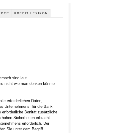
EBER
KREDIT LEXIKON
ernach sind laut
und nicht wie man denken könnte
lle erforderlichen Daten,
 des Unternehmens für die Bank
 erforderliche Bonität zusätzliche
 hohen Sicherheiten erbracht
nternehmens erforderlich. Der
den Sie unter dem Begriff