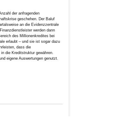
 Anzahl der anfragenden
haftskrise geschehen. Der Baluf
artalsweise an die Evidenzzentrale
Finanzdienstleister werden dann
ereich des Millionenkredites bei
le erlaubt – und sie ist sogar dazu
hrleisten, dass die
n die Kreditstruktur gewähren.
 und eigene Auswertungen genutzt.