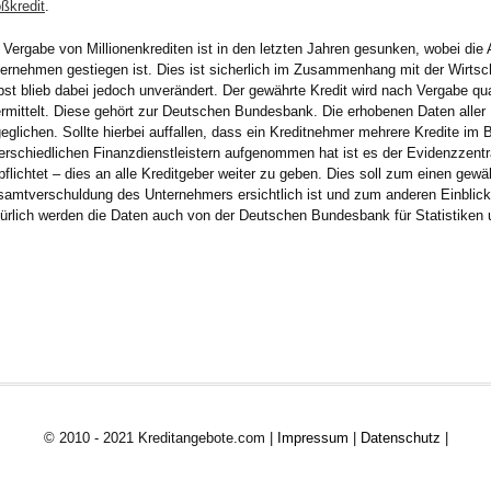
ßkredit
.
 Vergabe von Millionenkrediten ist in den letzten Jahren gesunken, wobei die
ernehmen gestiegen ist. Dies ist sicherlich im Zusammenhang mit der Wirtsc
bst blieb dabei jedoch unverändert. Der gewährte Kredit wird nach Vergabe qu
rmittelt. Diese gehört zur Deutschen Bundesbank. Die erhobenen Daten aller 
eglichen. Sollte hierbei auffallen, dass ein Kreditnehmer mehrere Kredite im B
erschiedlichen Finanzdienstleistern aufgenommen hat ist es der Evidenzzentra
pflichtet – dies an alle Kreditgeber weiter zu geben. Dies soll zum einen gewä
amtverschuldung des Unternehmers ersichtlich ist und zum anderen Einblick i
ürlich werden die Daten auch von der Deutschen Bundesbank für Statistiken
© 2010 - 2021 Kreditangebote.com |
Impressum
|
Datenschutz
|