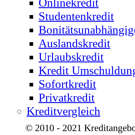
Onlinekredit
Studentenkredit
Bonitätsunabhängig
Auslandskredit
Urlaubskredit
Kredit Umschuldun
Sofortkredit
Privatkredit
Kreditvergleich
© 2010 - 2021 Kreditangeb