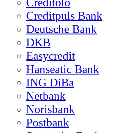
Creditolo
Creditpuls Bank
Deutsche Bank
DKB
Easycredit
Hanseatic Bank
ING DiBa
Netbank
Norisbank
Postbank