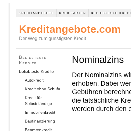
KREDITANGEBOTE
KREDITARTEN
BELIEBTESTE KRED
Kreditangebote.com
Der Weg zum günstigsten Kredit
Nominalzins
Beliebteste
Kredite
Beliebteste Kredite
Der Nominalzins wi
Autokredit
erhoben. Dabei wer
Kredit ohne Schufa
Gebühren berechnet
Kredit für
die tatsächliche K
Selbstständige
werden durch den e
Immobilienkredit
Baufinanzierung
Beamtenkredit