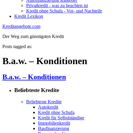
Autofinanzierung Ratgeber
Privatkredit - was zu beachten ist
Kredit ohne Schufa - Vor- und Nachteile
Kredit Lexikon
Kreditangebote.com
Der Weg zum günstigsten Kredit
Posts tagged as:
B.a.w. – Konditionen
B.a.w. – Konditionen
Beliebteste Kredite
Beliebteste Kredite
Autokredit
Kredit ohne Schufa
Kredit für Selbstständige
Immobilienkredit
Baufinanzierung