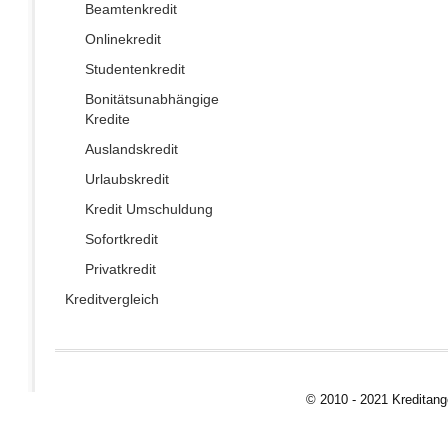
Beamtenkredit
Onlinekredit
Studentenkredit
Bonitätsunabhängige
Kredite
Auslandskredit
Urlaubskredit
Kredit Umschuldung
Sofortkredit
Privatkredit
Kreditvergleich
© 2010 - 2021 Kreditan