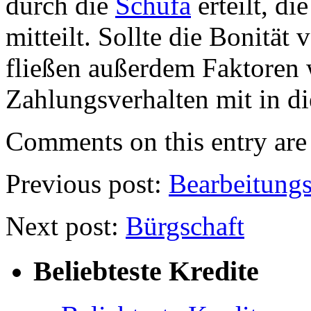
durch die
Schufa
erteilt, di
mitteilt. Sollte die Bonitä
fließen außerdem Faktoren
Zahlungsverhalten mit in di
Comments on this entry are 
Previous post:
Bearbeitung
Next post:
Bürgschaft
Beliebteste Kredite