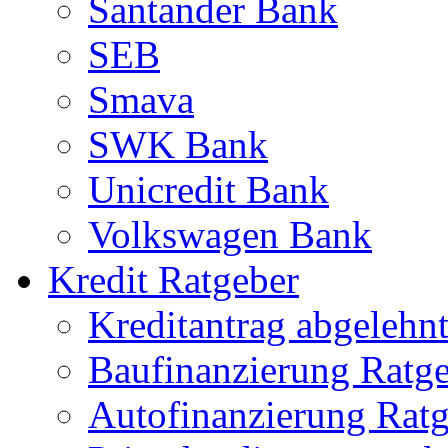
Santander Bank
SEB
Smava
SWK Bank
Unicredit Bank
Volkswagen Bank
Kredit Ratgeber
Kreditantrag abgelehn
Baufinanzierung Ratg
Autofinanzierung Rat