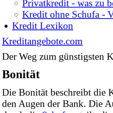
Privatkredit - was zu b
Kredit ohne Schufa - V
Kredit Lexikon
Kreditangebote.com
Der Weg zum günstigsten K
Bonität
Die Bonität beschreibt die 
den Augen der Bank. Die Au